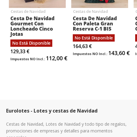
Cestas de Navidad
Cestas de Navidad
Cesta De Navidad
Cesta De Navidad
Gourmet Con
Con Paleta Gran
Loncheado Cinco
Reserva C-1 BIS
Jotas
No Está Disponible
No Está Disponible
164,63 €
129,33 €
143,60 €
112,00 €
Eurolotes - Lotes y cestas de Navidad
Cestas de Navidad, Lotes de Navidad y todo tipo de regalos,
promociones de empresas y detalles para momentos