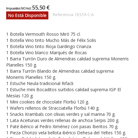
55,50 €
Referencia
CESTA C-A
No Está Disponible
1 Botella Vermouth Rosso Miró 75 cl.
1 Botella Vino tinto Mucho Más de Félix Solis
1 Botella Vino tinto Rioja Gardingo Crianza
1 Botella Vino blanco Marqués de Rocas
1 Barra Turrón Duro de Almendras calidad suprema Monerris
Planelles 150 g.
1 Barra Turrón Blando de Almendras calidad suprema
Monerris Planelles 150 g.
1 Estuche Neula tradicional Rifacli
1 Estuche mini Bocaditos surtidos calidad suprema IGP El
Mesías 120 g.
1 Mini cookies de chocolate Florbú 120 g.
1 Wafers rellenos de Stracciatella Florbú 140 g.
1 Snacks Krambals con olivas verdes y sal marina 70 g.
1 Lata Aceitunas verdes rellenas de anchoa Serpis 200 g.
1 Paté ibérico al Pedro Ximénez con pasas Iberitos 70 g.
1 Pieza Chorizo vela bellota ibérico Dehesa del Yeltes 150 g.