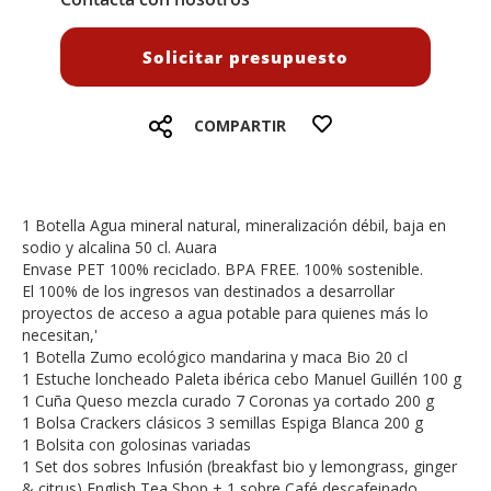
Solicitar presupuesto
COMPARTIR
1 Botella Agua mineral natural, mineralización débil, baja en
sodio y alcalina 50 cl. Auara
Envase PET 100% reciclado. BPA FREE. 100% sostenible.
El 100% de los ingresos van destinados a desarrollar
proyectos de acceso a agua potable para quienes más lo
necesitan,'
1 Botella Zumo ecológico mandarina y maca Bio 20 cl
1 Estuche loncheado Paleta ibérica cebo Manuel Guillén 100 g
1 Cuña Queso mezcla curado 7 Coronas ya cortado 200 g
1 Bolsa Crackers clásicos 3 semillas Espiga Blanca 200 g
1 Bolsita con golosinas variadas
1 Set dos sobres Infusión (breakfast bio y lemongrass, ginger
& citrus) English Tea Shop + 1 sobre Café descafeinado