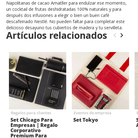
Napolitanas de cacao Amatller para endulzar ese momento,
un cocktail de frutas deshidratadas 100% naturales y para
después dos infusiones a elegir o bien un buen café
descafeinado Nestlé. No pueden faltar para completar este
delicioso desayuno tus cubiertos de madera y tu servilleta.
Artículos relacionados
‹
›
Regalos para clientes
Eventos de empresa
Set Chicago Para
Set Tokyo
Empresas | Regalo
Corporativo
Premium Para