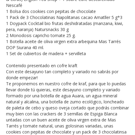
Nescafé
1 Bolsa dos cookies con pepitas de chocolate
1 Pack de 3 Chocolatinas Napolitanas cacao Amatller 5 g*3
1 Doypack Cocktail bio frutas deshidratadas (manzana, kiwi,
pera, naranja) Natursnacks 30 g
2 Monodosis capricho tomate 25 g.
1 Botella aceite de oliva virgen extra arbequina Mas Tarrés
DOP Siurana 40 ml.
1 Set de cubiertos de madera + servilleta
Contenido presentado en cofre kraft
Con este desayuno tan completo y variado no sabrás por
donde empezar!
Te proponemos en nuestro cofre de kraf, para que lo puedas
llevar donde tú quieras, este desayuno completo y variado
formado por una botella de agua Auara, un agua mineral
natural y alcalina, una botella de zumo ecológico, loncheado
de paleta de cebo y queso oveja cortado que podrás combinar
muy bien con las crackers de 3 semillas de Espiga Blanca
untadas con un buen aceite de oliva virgen extra de Mas
Tarrés y tomate natural, unas golosinas variadas, unas
cookies con pepitas de chocolate y un pack de 3 chocolatinsa