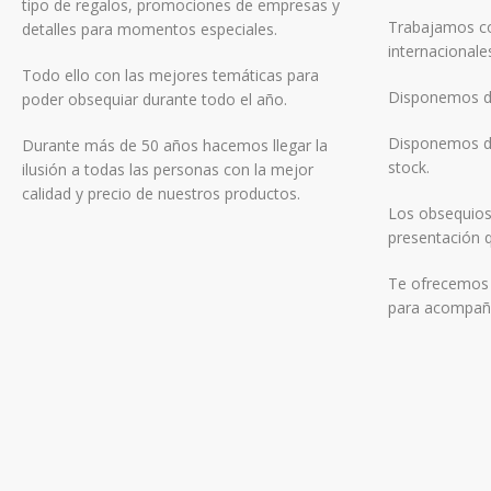
tipo de regalos, promociones de empresas y
Trabajamos co
detalles para momentos especiales.
internacionale
Todo ello con las mejores temáticas para
Disponemos de
poder obsequiar durante todo el año.
Disponemos de
Durante más de 50 años hacemos llegar la
stock.
ilusión a todas las personas con la mejor
calidad y precio de nuestros productos.
Los obsequios
presentación q
Te ofrecemos f
para acompaña