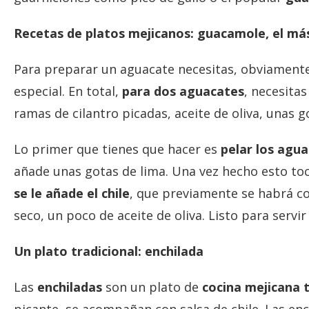
Recetas de platos mejicanos: guacamole, el má
Para preparar un aguacate necesitas, obviamente,
especial. En total,
para dos aguacates
, necesita
ramas de cilantro picadas, aceite de oliva, unas go
Lo primer que tienes que hacer es
pelar los agua
añade unas gotas de lima. Una vez hecho esto toca 
se le añade el chile
, que previamente se habrá cor
seco, un poco de aceite de oliva. Listo para serv
Un plato tradicional: enchilada
Las
enchiladas
son un plato de
cocina mejicana t