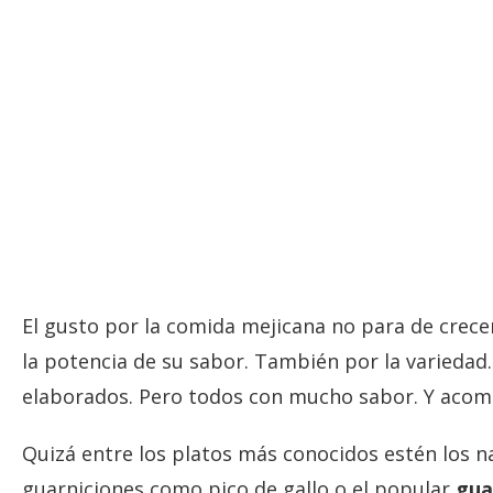
El gusto por la comida mejicana no para de crece
la potencia de su sabor. También por la variedad
elaborados. Pero todos con mucho sabor. Y acom
Quizá entre los platos más conocidos estén los na
guarniciones como pico de gallo o el popular
gua