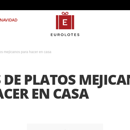
NAVIDAD
os mejicanos para hacer en casa
 DE PLATOS MEJIC
ACER EN CASA