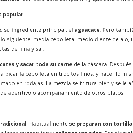
s popular
 su ingrediente principal, el
aguacate
. Pero tambi
s lo siguiente: media cebolleta, medio diente de ajo
tas de lima y sal.
cates y sacar toda su carne
de la cáscara. Después
picar la cebolleta en trocitos finos, y hacer lo mism
tado en rodajas. La mezcla se tritura bien y se le a
ir de aperitivo o acompañamiento de otros platos.
radicional
. Habitualmente
se preparan con tortill