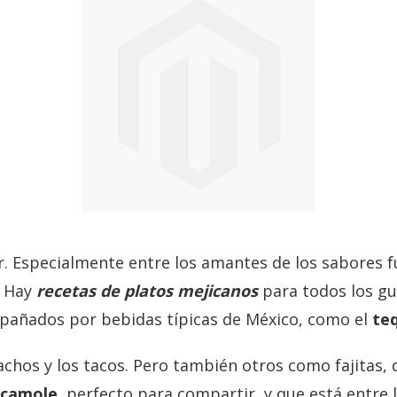
r. Especialmente entre los amantes de los sabores f
. Hay
recetas de platos mejicanos
para todos los gu
pañados por bebidas típicas de México, como el
teq
chos y los tacos. Pero también otros como fajitas, 
camole
, perfecto para compartir, y que está entre 