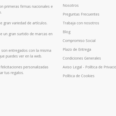
Nosotros
n primeras firmas nacionales e
s.
Preguntas Frecuentes
 gran variedad de artículos.
Trabaja con nosotros
Blog
 un gran surtido de marcas en
Compromiso Social
Plazo de Entrega
 son entregados con la misma
ue puedes ver en la web.
Condiciones Generales
elicitaciones personalizadas
Aviso Legal - Política de Privaci
r tus regalos.
Política de Cookies