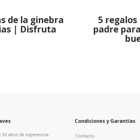
s de la ginebra
5 regalos 
ias | Disfruta
padre para
bu
aves
Condiciones y Garantías
50 años de experiencia.
Contacto