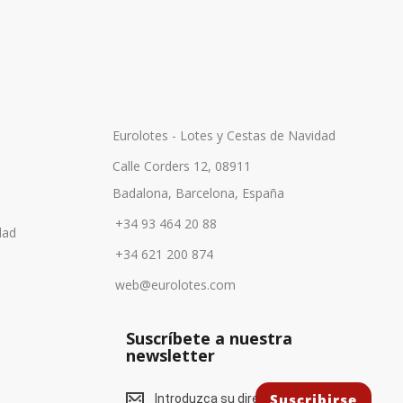
Eurolotes - Lotes y Cestas de Navidad
Calle Corders 12, 08911
Badalona, Barcelona, España
+34 93 464 20 88
dad
+34 621 200 874
web@eurolotes.com
Suscríbete a nuestra
newsletter
S
Suscribirse