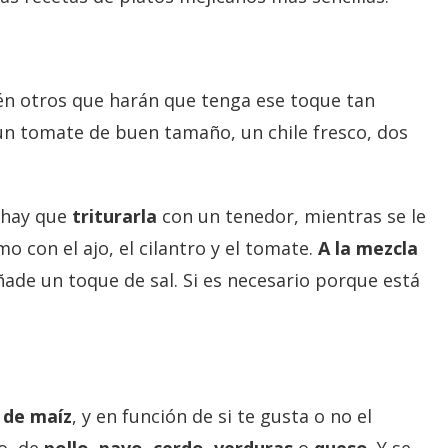
én otros que harán que tenga ese toque tan
, un tomate de buen tamaño, un chile fresco, dos
 hay que
triturarla
con un tenedor, mientras se le
o con el ajo, el cilantro y el tomate.
A la mezcla
ñade un toque de sal. Si es necesario porque está
a de maíz
, y en función de si te gusta o no el