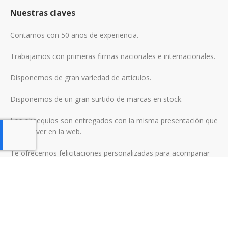
Nuestras claves
Contamos con 50 años de experiencia.
Trabajamos con primeras firmas nacionales e internacionales.
Disponemos de gran variedad de artículos.
Disponemos de un gran surtido de marcas en stock.
Los obsequios son entregados con la misma presentación que
puedes ver en la web.
Te ofrecemos felicitaciones personalizadas para acompañar
tus regalos.
Condiciones y Garantías
Contacto
Nosotros