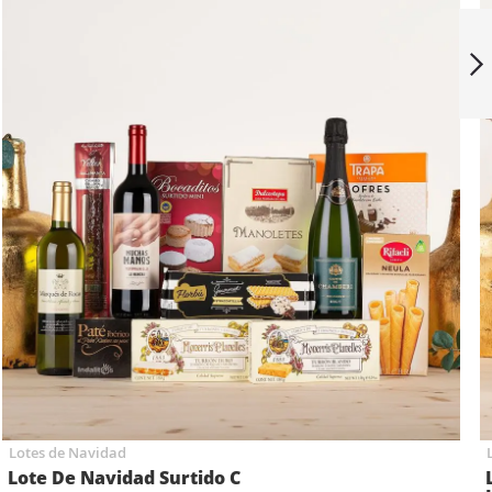
COFRE VIP 2
Siguiente
Lotes de Navidad
Lote De Navidad Surtido C