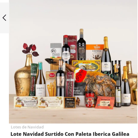
Lote de Navidad
Premium 2
Anterior
Lotes de Navidad
Lote Navidad Surtido Con Paleta Iberica Galilea