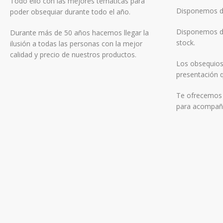
Todo ello con las mejores temáticas para
Disponemos de
poder obsequiar durante todo el año.
Disponemos de
Durante más de 50 años hacemos llegar la
stock.
ilusión a todas las personas con la mejor
calidad y precio de nuestros productos.
Los obsequios
presentación q
Te ofrecemos f
para acompaña