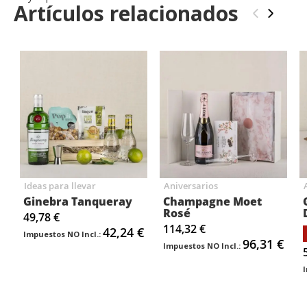
Artículos relacionados
‹
›
Ideas para llevar
Aniversarios
Ginebra Tanqueray
Champagne Moet
Rosé
49,78 €
114,32 €
42,24 €
96,31 €