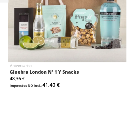
Anterior
Aniversarios
Ginebra London Nª 1 Y Snacks
48,36 €
41,40 €