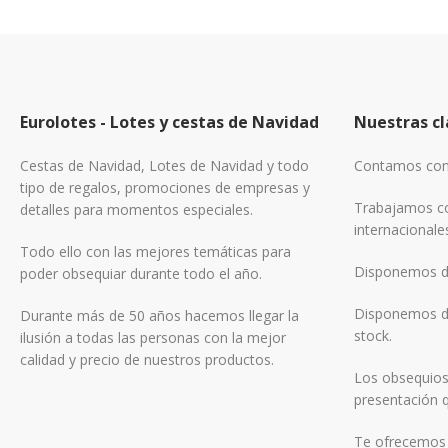
Eurolotes - Lotes y cestas de Navidad
Nuestras cl
Cestas de Navidad, Lotes de Navidad y todo
Contamos con 
tipo de regalos, promociones de empresas y
Trabajamos co
detalles para momentos especiales.
internacionale
Todo ello con las mejores temáticas para
Disponemos de
poder obsequiar durante todo el año.
Disponemos de
Durante más de 50 años hacemos llegar la
stock.
ilusión a todas las personas con la mejor
calidad y precio de nuestros productos.
Los obsequios
presentación q
Te ofrecemos f