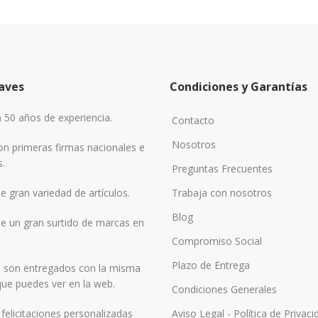
aves
Condiciones y Garantías
50 años de experiencia.
Contacto
Nosotros
n primeras firmas nacionales e
s.
Preguntas Frecuentes
 gran variedad de artículos.
Trabaja con nosotros
Blog
 un gran surtido de marcas en
Compromiso Social
Plazo de Entrega
 son entregados con la misma
ue puedes ver en la web.
Condiciones Generales
elicitaciones personalizadas
Aviso Legal - Política de Privaci