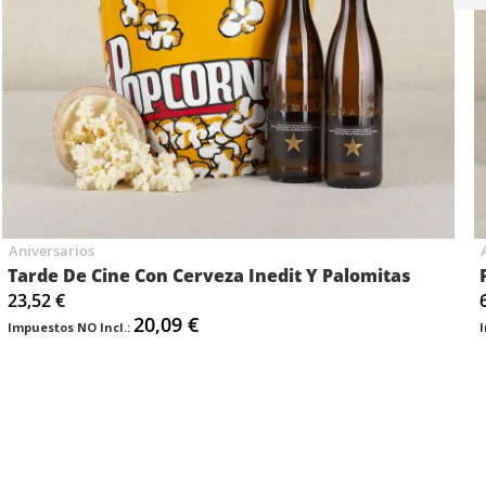
Siguiente
Aniversarios
Tarde De Cine Con Cerveza Inedit Y Palomitas
23,52 €
20,09 €