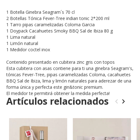
1 Botella Ginebra Seagram´s 70 cl
2 Botellas Tónica Fever-Tree indian tonic 2*200 ml
1 Tarro pipas caramelizadas Coloma Garcia
1 Doypack Cacahuetes Smoky BBQ Sal de Ibiza 80 g
1 Lima natural
1 Limón natural
1 Medidor coctel inox
Contenido presentado en cubitera zinc gris con topos
Esta cubitera con asas contiene para ti una ginebra Seagram's,
tónicas Fever-Tree, pipas caramelizadas Coloma, cacahuetes
BBQ Sal de Ibiza, lima y limón naturales para aderezar de una
forma única y perfecta este gin&tonic premium.
El medidor te permitirá obtener la medida perfecta!
Artículos relacionados
‹
›