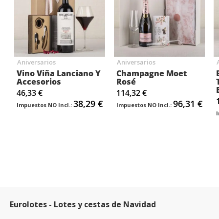
Aniversarios
Aniversarios
Vino Viña Lanciano Y
Champagne Moet
Accesorios
Rosé
46,33 €
114,32 €
38,29 €
96,31 €
Eurolotes - Lotes y cestas de Navidad