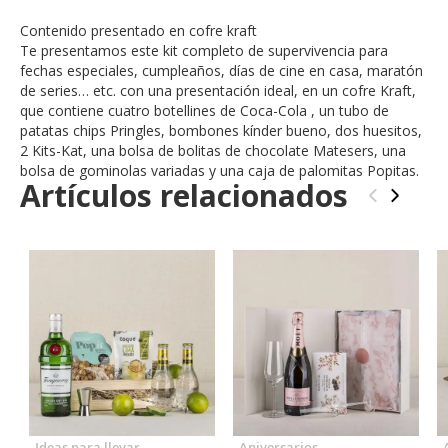
Contenido presentado en cofre kraft
Te presentamos este kit completo de supervivencia para
fechas especiales, cumpleaños, días de cine en casa, maratón
de series… etc. con una presentación ideal, en un cofre Kraft,
que contiene cuatro botellines de Coca-Cola , un tubo de
patatas chips Pringles, bombones kínder bueno, dos huesitos,
2 Kits-Kat, una bolsa de bolitas de chocolate Matesers, una
bolsa de gominolas variadas y una caja de palomitas Popitas.
Artículos relacionados
‹
›
Ideas para llevar
Aniversarios