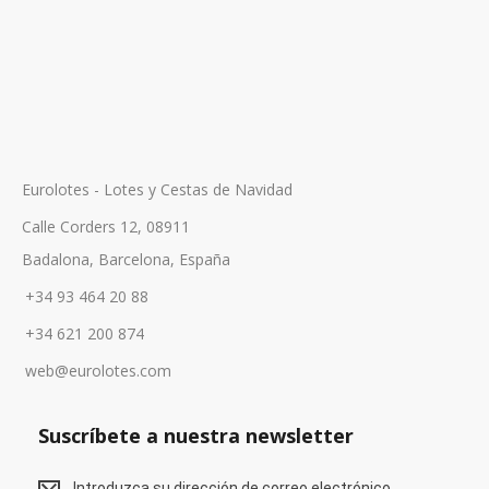
Eurolotes - Lotes y Cestas de Navidad
Calle Corders 12, 08911
Badalona, Barcelona, España
+34 93 464 20 88
+34 621 200 874
web@eurolotes.com
Suscríbete a nuestra newsletter
S