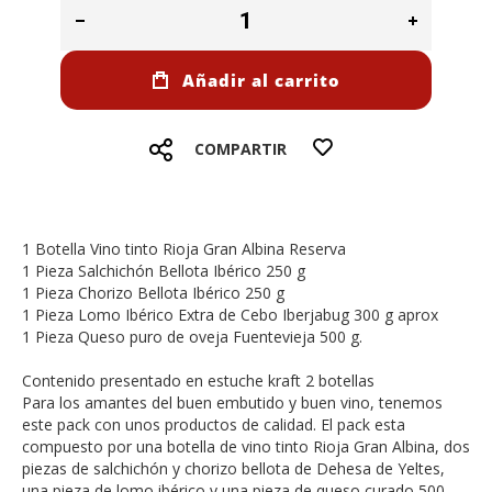
Añadir al carrito
COMPARTIR
1 Botella Vino tinto Rioja Gran Albina Reserva
1 Pieza Salchichón Bellota Ibérico 250 g
1 Pieza Chorizo Bellota Ibérico 250 g
1 Pieza Lomo Ibérico Extra de Cebo Iberjabug 300 g aprox
1 Pieza Queso puro de oveja Fuentevieja 500 g.
Contenido presentado en estuche kraft 2 botellas
Para los amantes del buen embutido y buen vino, tenemos
este pack con unos productos de calidad. El pack esta
compuesto por una botella de vino tinto Rioja Gran Albina, dos
piezas de salchichón y chorizo bellota de Dehesa de Yeltes,
una pieza de lomo ibérico y una pieza de queso curado 500