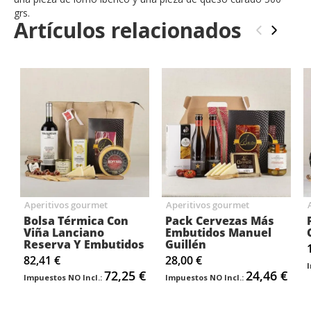
grs.
Artículos relacionados
‹
›
Aperitivos gourmet
Aperitivos gourmet
Bolsa Térmica Con
Pack Cervezas Más
Viña Lanciano
Embutidos Manuel
Reserva Y Embutidos
Guillén
82,41 €
28,00 €
72,25 €
24,46 €