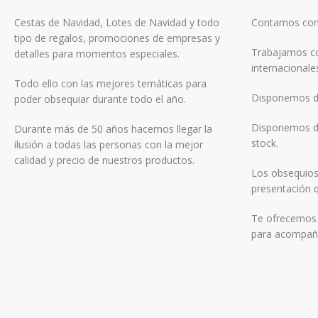
Cestas de Navidad, Lotes de Navidad y todo
Contamos con 
tipo de regalos, promociones de empresas y
Trabajamos co
detalles para momentos especiales.
internacionale
Todo ello con las mejores temáticas para
Disponemos de
poder obsequiar durante todo el año.
Disponemos de
Durante más de 50 años hacemos llegar la
stock.
ilusión a todas las personas con la mejor
calidad y precio de nuestros productos.
Los obsequios
presentación q
Te ofrecemos f
para acompaña