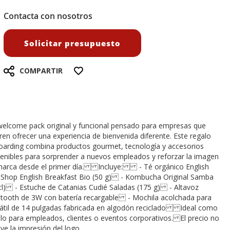
Contacta con nosotros
Solicitar presupuesto
COMPARTIR
elcome pack original y funcional pensado para empresas que
ren ofrecer una experiencia de bienvenida diferente. Este regalo
arding combina productos gourmet, tecnología y accesorios
enibles para sorprender a nuevos empleados y reforzar la imagen
marca desde el primer día. Incluye: - Té orgánico English
Shop English Breakfast Bio (50 g) - Kombucha Original Samba
cl) - Estuche de Catanias Cudié Saladas (175 g) - Altavoz
tooth de 3W con batería recargable - Mochila acolchada para
átil de 14 pulgadas fabricada en algodón reciclado Ideal como
lo para empleados, clientes o eventos corporativos. El precio no
uye la impresión del logo.