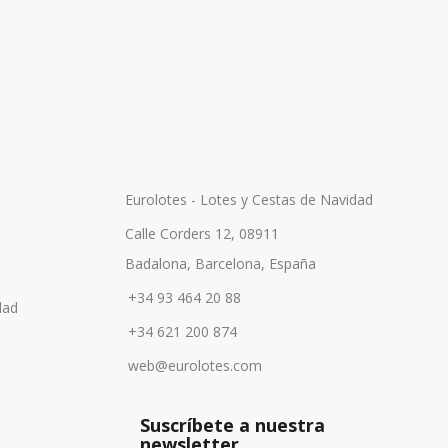
Eurolotes - Lotes y Cestas de Navidad
Calle Corders 12, 08911
Badalona, Barcelona, España
+34 93 464 20 88
dad
+34 621 200 874
web@eurolotes.com
Suscríbete a nuestra
newsletter