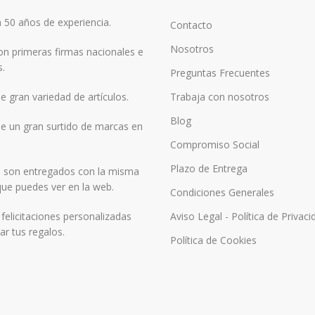
50 años de experiencia.
Contacto
Nosotros
n primeras firmas nacionales e
s.
Preguntas Frecuentes
 gran variedad de artículos.
Trabaja con nosotros
Blog
 un gran surtido de marcas en
Compromiso Social
Plazo de Entrega
 son entregados con la misma
ue puedes ver en la web.
Condiciones Generales
elicitaciones personalizadas
Aviso Legal - Política de Privaci
r tus regalos.
Política de Cookies