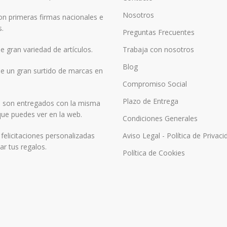
Nosotros
n primeras firmas nacionales e
s.
Preguntas Frecuentes
 gran variedad de artículos.
Trabaja con nosotros
Blog
 un gran surtido de marcas en
Compromiso Social
Plazo de Entrega
 son entregados con la misma
ue puedes ver en la web.
Condiciones Generales
elicitaciones personalizadas
Aviso Legal - Política de Privaci
r tus regalos.
Política de Cookies