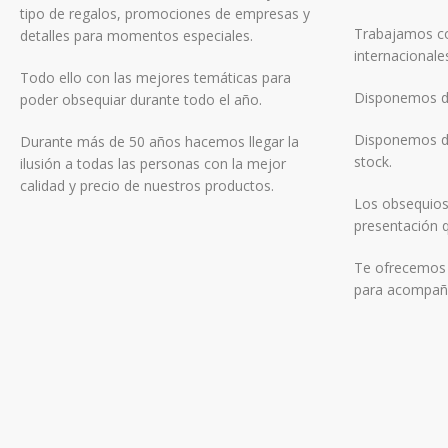
tipo de regalos, promociones de empresas y
Trabajamos co
detalles para momentos especiales.
internacionale
Todo ello con las mejores temáticas para
Disponemos de
poder obsequiar durante todo el año.
Disponemos de
Durante más de 50 años hacemos llegar la
stock.
ilusión a todas las personas con la mejor
calidad y precio de nuestros productos.
Los obsequios
presentación q
Te ofrecemos f
para acompaña