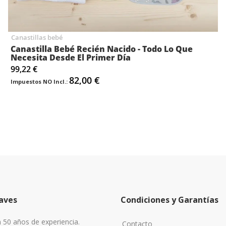
Canastillas bebé
Canastilla Bebé Recién Nacido - Todo Lo Que
Necesita Desde El Primer Día
99,22 €
82,00 €
aves
Condiciones y Garantías
50 años de experiencia.
Contacto