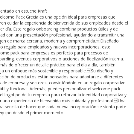
entado en estuche Kraft
elcome Pack Grecia es una opción ideal para empresas que
ren cuidar la experiencia de bienvenida de sus empleados desde el
er día. Este regalo onboarding combina productos útiles y de
dad con una presentación profesional, ayudando a transmitir una
gen de marca cercana, moderna y comprometida. Diseñado
 regalo para empleados y nuevas incorporaciones, este
ome pack para empresas es perfecto para procesos de
arding, eventos corporativos o acciones de fidelización interna.
ás de ofrecer un detalle práctico para el día a día, también
eja un enfoque más sostenible y responsable. Su diseño y
cción de productos están pensados para adaptarse a diferentes
s de empresa y sectores, convirtiéndolo en un regalo corporativo
átil y funcional. Además, puedes personalizar el welcome pack
el logotipo de tu empresa para reforzar la identidad corporativa y
r una experiencia de bienvenida más cuidada y profesional. Una
a sencilla de hacer que cada nueva incorporación se sienta parte
equipo desde el primer momento.