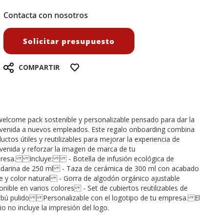
Contacta con nosotros
Solicitar presupuesto
COMPARTIR
elcome pack sostenible y personalizable pensado para dar la
venida a nuevos empleados. Este regalo onboarding combina
uctos útiles y reutilizables para mejorar la experiencia de
venida y reforzar la imagen de marca de tu
resa. Incluye: - Botella de infusión ecológica de
darina de 250 ml - Taza de cerámica de 300 ml con acabado
 y color natural - Gorra de algodón orgánico ajustable
onible en varios colores - Set de cubiertos reutilizables de
bú pulido Personalizable con el logotipo de tu empresa. El
io no incluye la impresión del logo.