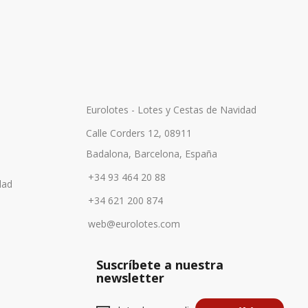
Eurolotes - Lotes y Cestas de Navidad
Calle Corders 12, 08911
Badalona, Barcelona, España
+34 93 464 20 88
dad
+34 621 200 874
web@eurolotes.com
Suscríbete a nuestra
newsletter