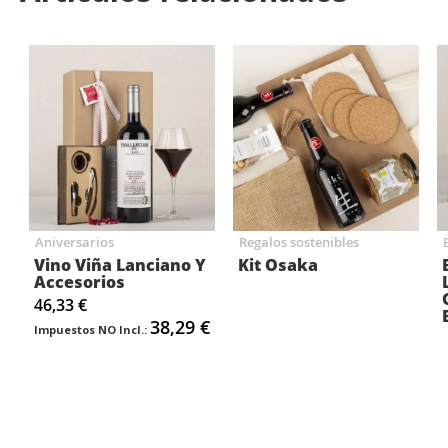
Aniversarios
Regalos sostenibles
Vino Viña Lanciano Y
Kit Osaka
Accesorios
46,33 €
38,29 €